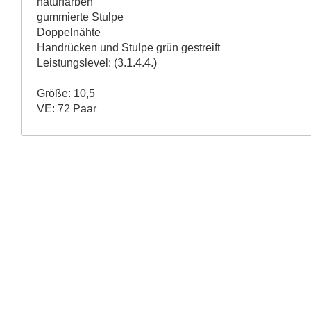
naturfarben
gummierte Stulpe
Doppelnähte
Handrücken und Stulpe grün gestreift
Leistungslevel: (3.1.4.4.)
Größe: 10,5
VE: 72 Paar