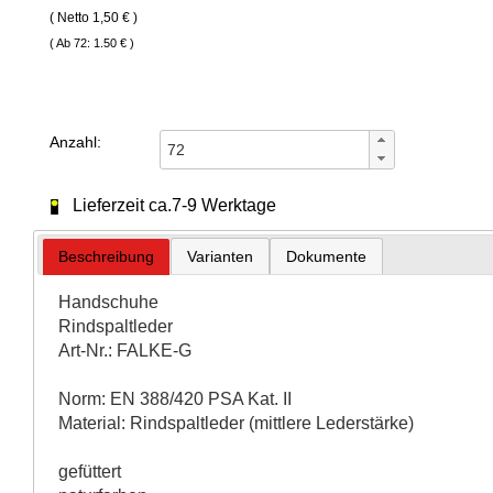
( Netto 1,50 € )
( Ab 72: 1.50 € )
Anzahl:
Lieferzeit ca.7-9 Werktage
Beschreibung
Varianten
Dokumente
Handschuhe
Rindspaltleder
Art-Nr.: FALKE-G
Norm: EN 388/420 PSA Kat. II
Material: Rindspaltleder (mittlere Lederstärke)
gefüttert