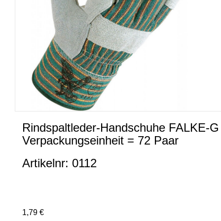
Rindspaltleder-Handschuhe FALKE-G EN
Verpackungseinheit = 72 Paar
Artikelnr: 0112
1,79 €