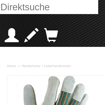
Home >
Handschuhe
> Lederhandschuhe