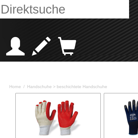
Home /
Handschuhe
> beschichtete Handschuhe