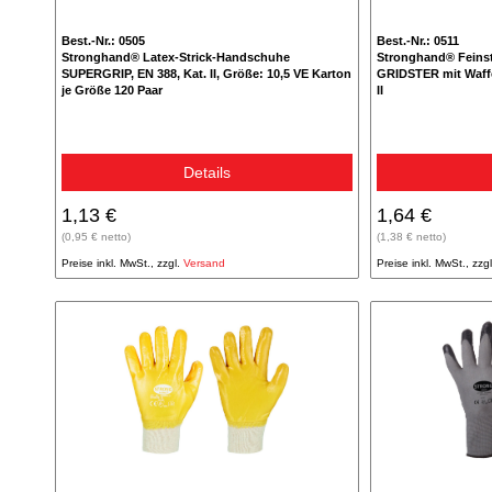
Best.-Nr.: 0505
Best.-Nr.: 0511
Stronghand® Latex-Strick-Handschuhe
Stronghand® Feins
SUPERGRIP, EN 388, Kat. II, Größe: 10,5 VE Karton
GRIDSTER mit Waffe
je Größe 120 Paar
II
Details
1,13 €
1,64 €
(0,95 € netto)
(1,38 € netto)
Preise inkl. MwSt., zzgl.
Versand
Preise inkl. MwSt., zzg