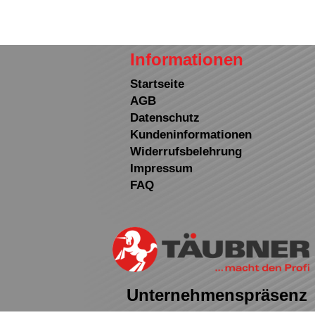
Informationen
Startseite
AGB
Datenschutz
Kundeninformationen
Widerrufsbelehrung
Impressum
FAQ
Unternehmenspräsenz