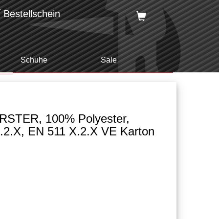
Bestellschein
Schuhe
Sale
RSTER, 100% Polyester,
4.2.X, EN 511 X.2.X VE Karton