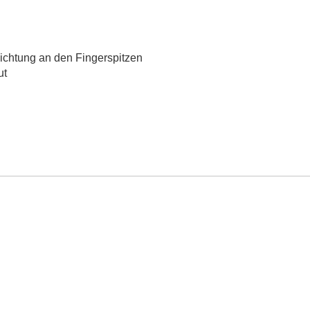
hichtung an den Fingerspitzen
ut