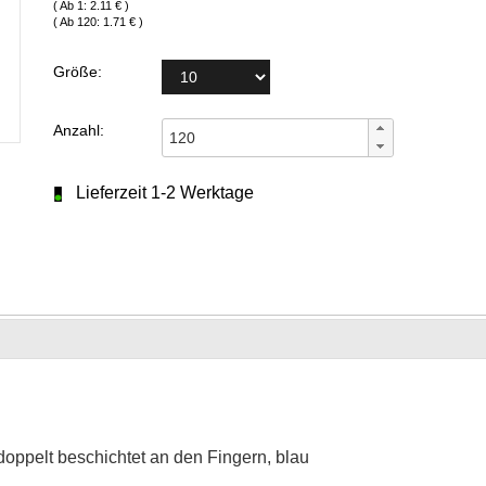
( Ab 1: 2.11 € )
( Ab 120: 1.71 € )
Größe:
Anzahl:
Lieferzeit 1-2 Werktage
oppelt beschichtet an den Fingern, blau