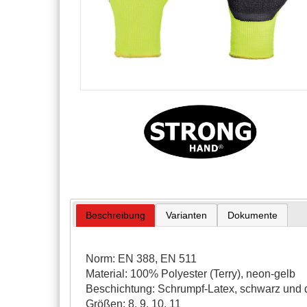
Beschreibung
Varianten
Dokumente
Norm: EN 388, EN 511
Material: 100% Polyester (Terry), neon-gelb
Beschichtung: Schrumpf-Latex, schwarz und d
Größen: 8, 9, 10, 11