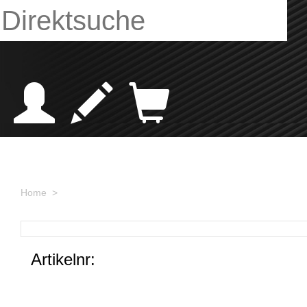
Home >
Artikelnr: