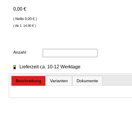
0,00 €
( Netto 0,00 € )
( Ab 1: 14.90 € )
Anzahl:
Lieferzeit ca. 10-12 Werktage
Beschreibung
Varianten
Dokumente