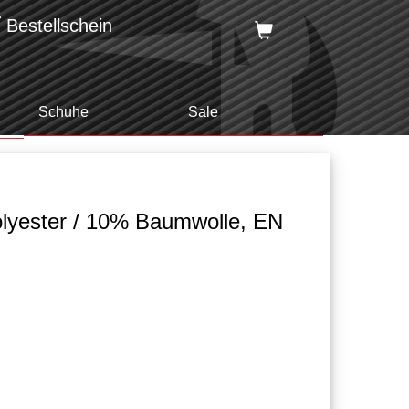
Bestellschein
Schuhe
Sale
lyester / 10% Baumwolle, EN