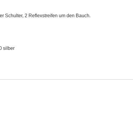
er Schulter, 2 Reflexstreifen um den Bauch.
 silber