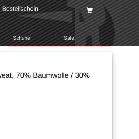
Bestellschein
Schuhe
Sale
sweat, 70% Baumwolle / 30%