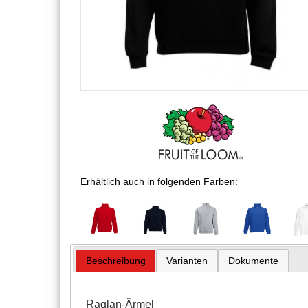
Erhältlich auch in folgenden Farben:
Beschreibung
Varianten
Dokumente
Raglan-Ärmel