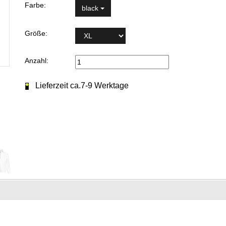
Farbe:
black
Größe:
Anzahl:
Lieferzeit ca.7-9 Werktage