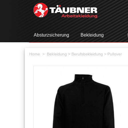
Absturzsicherung
Bekleidung
Home >
Bekleidung
> Berufsbekleidung
> Pullover