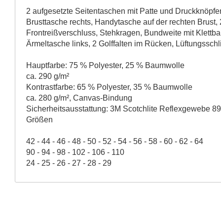
2 aufgesetzte Seitentaschen mit Patte und Druckknöpfen,
Brusttasche rechts, Handytasche auf der rechten Brust, 
Frontreißverschluss, Stehkragen, Bundweite mit Klettban
Ärmeltasche links, 2 Golffalten im Rücken, Lüftungsschl
Hauptfarbe: 75 % Polyester, 25 % Baumwolle
ca. 290 g/m²
Kontrastfarbe: 65 % Polyester, 35 % Baumwolle
ca. 280 g/m², Canvas-Bindung
Sicherheitsausstattung: 3M Scotchlite Reflexgewebe 89
Größen
42 - 44 - 46 - 48 - 50 - 52 - 54 - 56 - 58 - 60 - 62 - 64
90 - 94 - 98 - 102 - 106 - 110
24 - 25 - 26 - 27 - 28 - 29