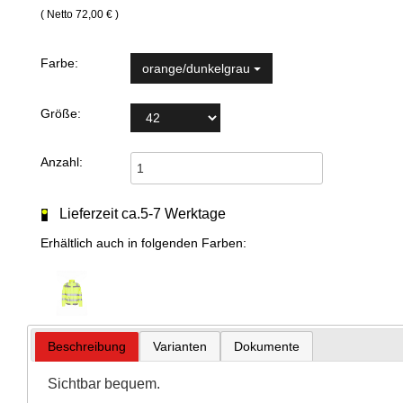
( Netto 72,00 € )
Farbe:
orange/dunkelgrau
Größe:
Anzahl:
Lieferzeit ca.5-7 Werktage
Erhältlich auch in folgenden Farben:
Beschreibung
Varianten
Dokumente
Sichtbar bequem.