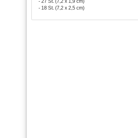
- 27 St. (7,2 x 1,9 cm)
- 18 St. (7,2 x 2,5 cm)