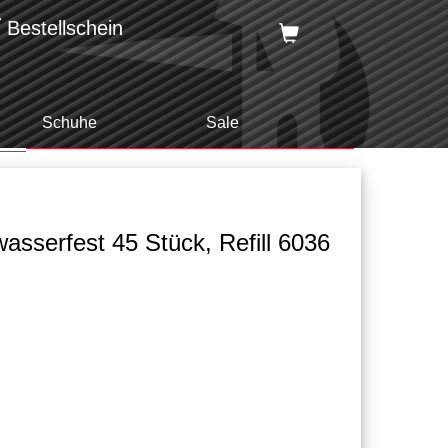
Bestellschein
Schuhe
Sale
wasserfest 45 Stück, Refill 6036