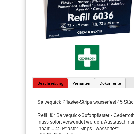
Beschreibung
Varianten
Dokumente
Salvequick Pflaster-Strips wasserfest 45 Stüc
Refill für Salvequick-Sofortpflaster - Cederro
muss sofort verwendet werden. Austausch nur
Inhalt: = 45 Pflaster-Strips - wasserfest